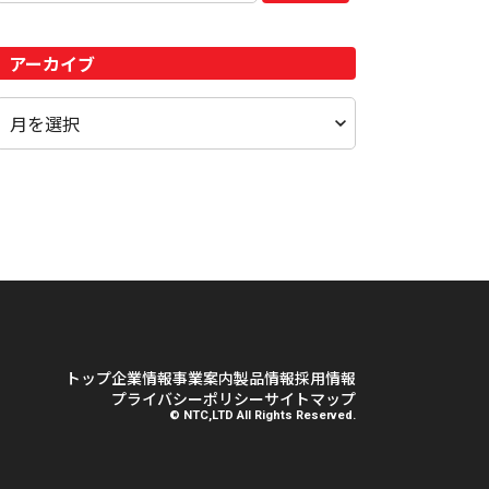
アーカイブ
トップ
企業情報
事業案内
製品情報
採用情報
プライバシーポリシー
サイトマップ
© NTC,LTD All Rights Reserved.