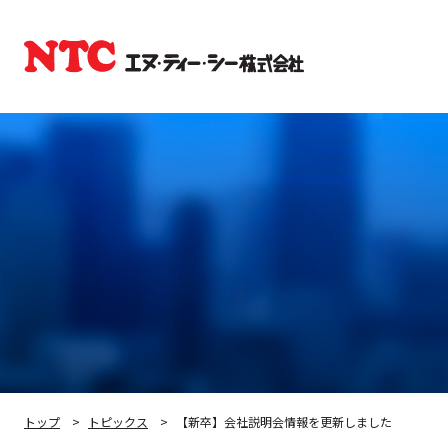
トップ
トピックス
【新卒】会社説明会情報を更新しました