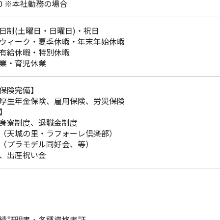
:30 ※本社勤務の場合
日制(土曜日・日曜日)・祝日
ウィーク・夏季休暇・年末年始休暇
有給休暇・特別休暇
業・育児休業
保険完備】
厚生年金保険、雇用保険、労災保険
】
身寮制度、退職金制度
（天城の里・ラフォーレ倶楽部）
（プラモデル同好会、等）
、出産祝い金
績証明書・各種資格者証