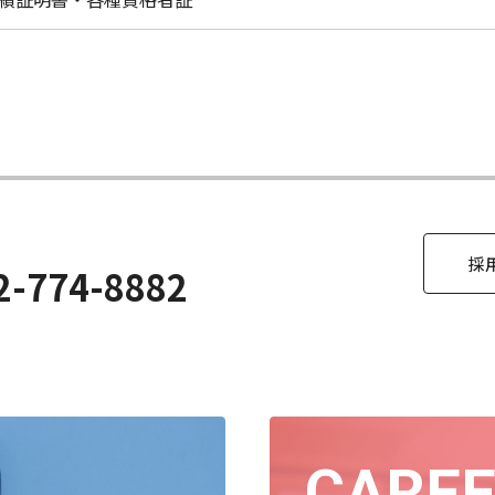
採
2-774-8882
CARE