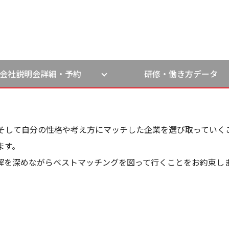
会社説明会詳細・予約
研修・働き方データ
そして自分の性格や考え方にマッチした企業を選び取っていく
ます。
解を深めながらベストマッチングを図って行くことをお約束し