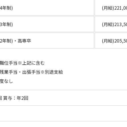
4年制)
(月給)221,
3年制)
(月給)213,
2年制)・高専卒
(月給)205,
職位手当※上記に含む
残業手当・出張手当※別途支給
度なし
回 賞与：年2回