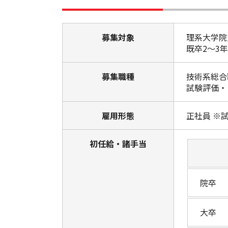
募集対象
理系大学院
既卒2～3
募集職種
技術系総合
試験評価・
雇用形態
正社員 ※
初任給・諸手当
院卒
大卒