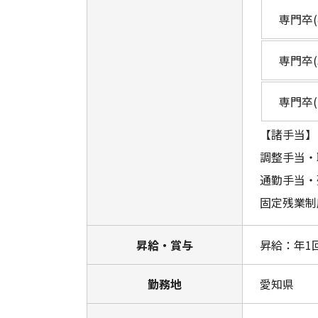
専門卒(
専門卒(
専門卒(
【諸手当】
調整手当・
通勤手当・
固定残業制
昇給・賞与
昇給：年1
勤務地
愛知県