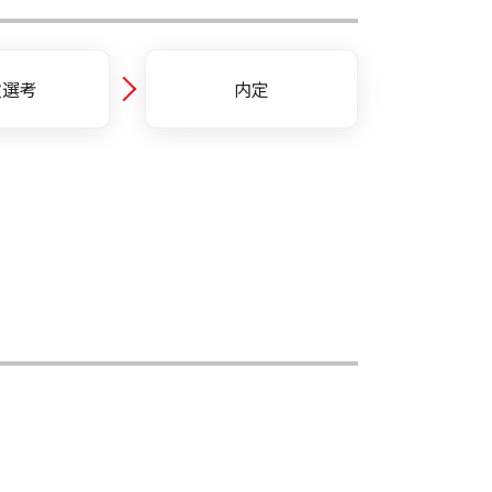
次選考
内定